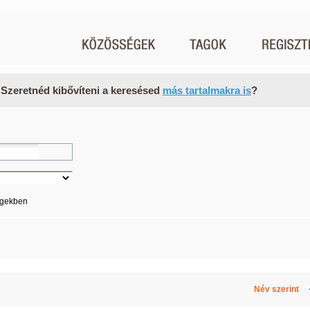
 Szeretnéd kibővíteni a keresésed
más tartalmakra is
?
égekben
Név szerint