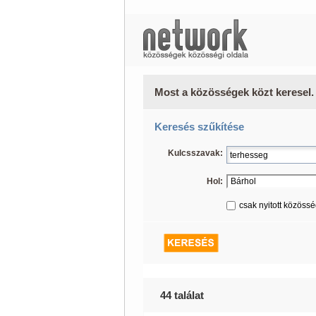
Most a közösségek közt keresel.
Keresés szűkítése
Kulcsszavak:
Hol:
csak nyitott közöss
44 találat