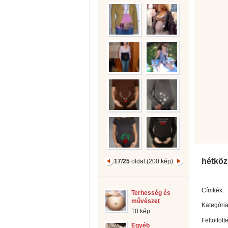
hétköz
17/25
oldal (200 kép)
Címkék:
Terhesség és
művészet
Kategória
10 kép
Feltöltött
Egyéb