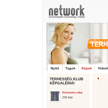
Terhess
Nyitó
Tagok
Képek
Videó
TERHESSÉG KLUB
KÉPGALÉRIÁI
Kismama ruha
200 kép