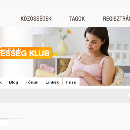
ég Klub
k
Blog
Fórum
Linkek
Friss