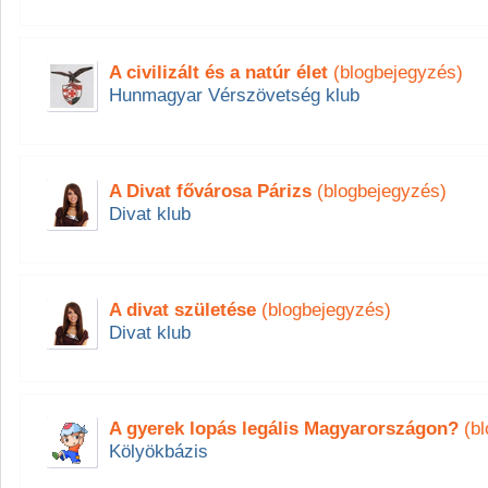
A civilizált és a natúr élet
(blogbejegyzés)
Hunmagyar Vérszövetség klub
A Divat fővárosa Párizs
(blogbejegyzés)
Divat klub
A divat születése
(blogbejegyzés)
Divat klub
A gyerek lopás legális Magyarországon?
(bl
Kölyökbázis