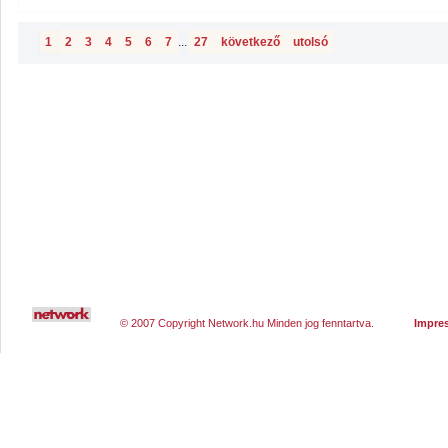
1
2
3
4
5
6
7
...
27
következő
utolsó
© 2007 Copyright Network.hu Minden jog fenntartva.
Impre