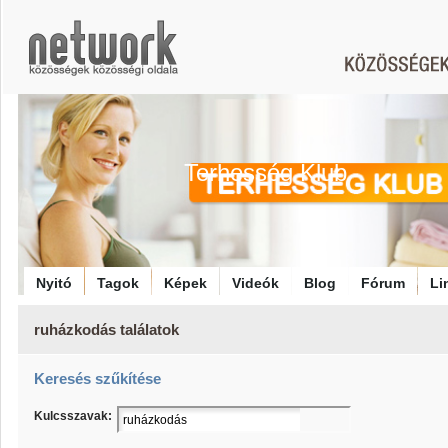
Terhesség Klub
Nyitó
Tagok
Képek
Videók
Blog
Fórum
Li
ruházkodás találatok
Keresés szűkítése
Kulcsszavak: