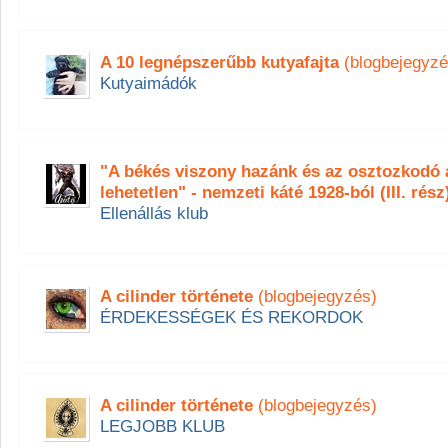
A 10 legnépszerűbb kutyafajta
(blogbejegyzé
Kutyaimádók
"A békés viszony hazánk és az osztozkodó á
lehetetlen" - nemzeti káté 1928-ból (III. rész
Ellenállás klub
A cilinder története
(blogbejegyzés)
ÉRDEKESSÉGEK ÉS REKORDOK
A cilinder története
(blogbejegyzés)
LEGJOBB KLUB