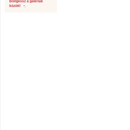
Böngéssz a galériák
között!