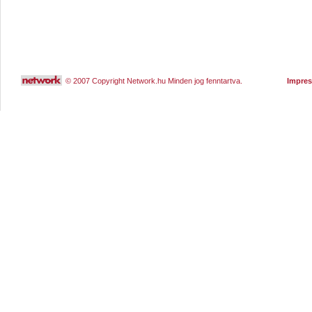
© 2007 Copyright Network.hu Minden jog fenntartva.
Impre