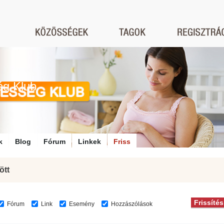
ég Klub
k
Blog
Fórum
Linkek
Friss
ött
Fórum
Link
Esemény
Hozzászólások