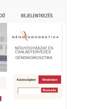
Közösségben
Mindenben