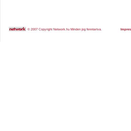
© 2007 Copyright Network.hu Minden jog fenntartva.
Impre