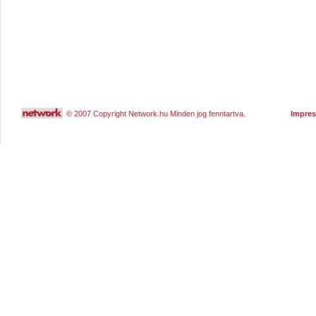
© 2007 Copyright Network.hu Minden jog fenntartva.
Impre