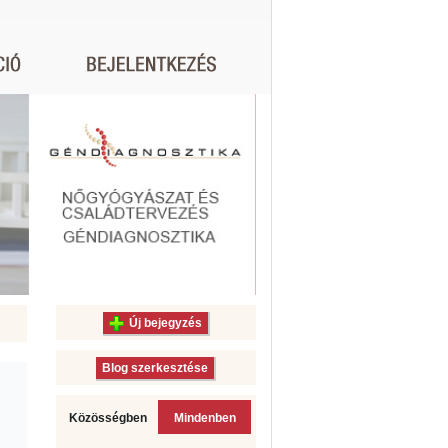
Új bejegyzés
Blog szerkesztése
Közösségben
Mindenben