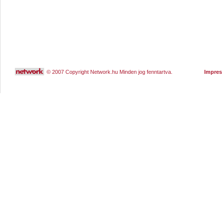
© 2007 Copyright Network.hu Minden jog fenntartva.
Impre